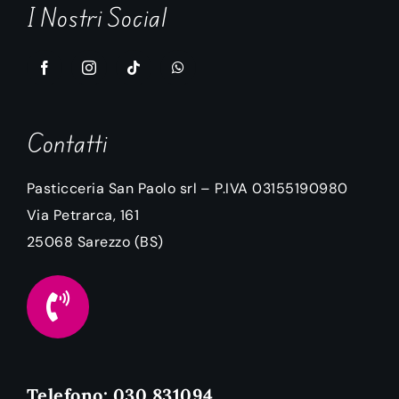
I Nostri Social
Contatti
Pasticceria San Paolo srl – P.IVA 03155190980
Via Petrarca, 161
25068
Sarezzo
(BS)
Telefono: 030 831094