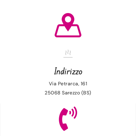
CONTATTI
ACCOUNT
CARRELLO
Indirizzo
Via Petrarca, 161
25068 Sarezzo (BS)