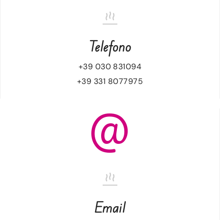
Telefono
+39 030 831094
+39 331 8077975
Email