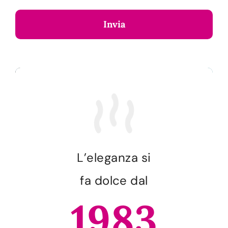
Invia
L’eleganza si
fa dolce dal
1983