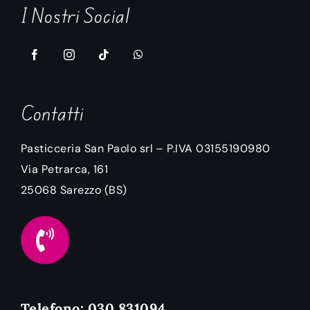
I Nostri Social
Contatti
Pasticceria San Paolo srl – P.IVA 03155190980
Via Petrarca, 161
25068
Sarezzo
(BS)
Telefono: 030 831094