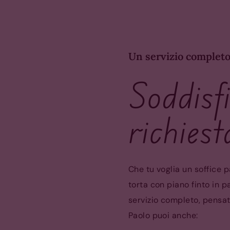
Un servizio complet
Soddisf
richiest
Che tu voglia un soffice 
torta con piano finto in 
servizio completo, pensat
Paolo puoi anche: