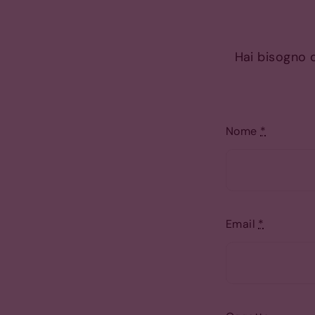
Hai bisogno d
Nome
*
Email
*