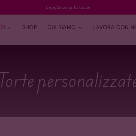
L’eleganza si fa dolce
ZI
SHOP
CHI SIAMO
LAVORA CON N
Torte personalizzat