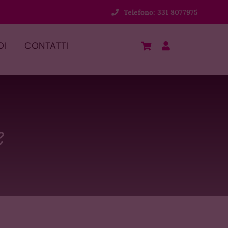
Telefono: 331 8077975
OI
CONTATTI
e