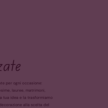
zate
ate per ogni occasione:
esime, lauree, matrimoni,
la tua idea e la trasformiamo
 decorazione alla scelta del