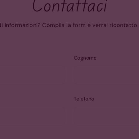
Contattaci
i informazioni? Compila la form e verrai ricontatto 
Cognome
Telefono