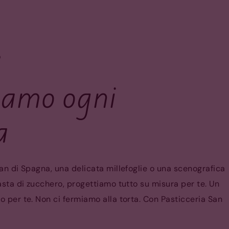
o
iamo ogni
a
pan di Spagna, una delicata millefoglie o una scenografica
pasta di zucchero, progettiamo tutto su misura per te. Un
o per te. Non ci fermiamo alla torta. Con Pasticceria San