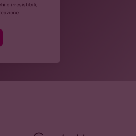
 e irresistibili,
reazione.