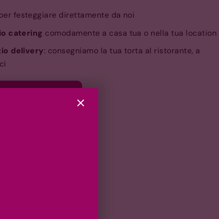
per festeggiare direttamente da noi
zio catering
comodamente a casa tua o nella tua location
zio delivery
: consegniamo la tua torta al ristorante, a
ci
a personalizzata