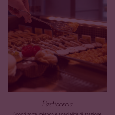
Pasticceria
Scopri torte, mignon e specialità di stagione