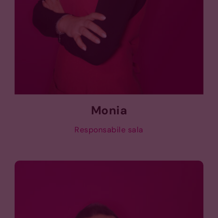
Monia
Responsabile sala