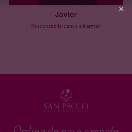
Javier
Responsabile banco e barman
Ordina da noi o prenota