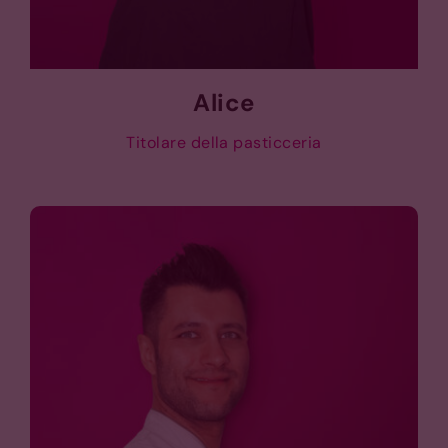
Alice
Titolare della pasticceria