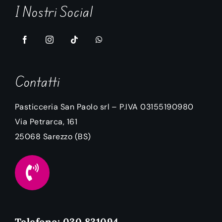
I Nostri Social
Contatti
Pasticceria San Paolo srl – P.IVA 03155190980
Via Petrarca, 161
25068
Sarezzo
(BS)
Telefono: 030 831094