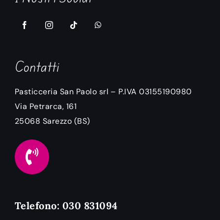
Contatti
Pasticceria San Paolo srl – P.IVA 03155190980
Via Petrarca, 161
25068
Sarezzo
(BS)
Telefono: 030 831094